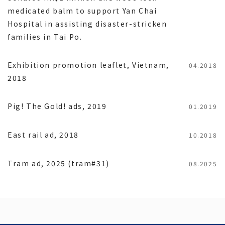
medicated balm to support Yan Chai
Hospital in assisting disaster-stricken
families in Tai Po.
Exhibition promotion leaflet, Vietnam,
04.2018
2018
Pig! The Gold! ads, 2019
01.2019
East rail ad, 2018
10.2018
Tram ad, 2025 (tram#31)
08.2025