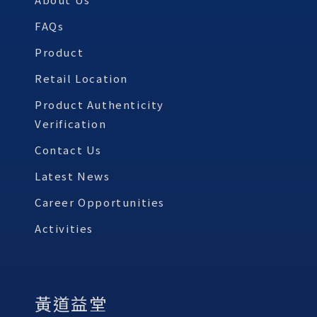
FAQs
Product
Retail Location
Product Authenticity
Verification
Contact Us
Latest News
Career Opportunities
Activities
黃道益堂