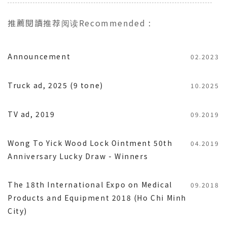
推薦閱讀
推荐阅读
Recommended
:
Announcement
02.2023
Truck ad, 2025 (9 tone)
10.2025
TV ad, 2019
09.2019
Wong To Yick Wood Lock Ointment 50th
04.2019
Anniversary Lucky Draw - Winners
The 18th International Expo on Medical
09.2018
Products and Equipment 2018 (Ho Chi Minh
City)