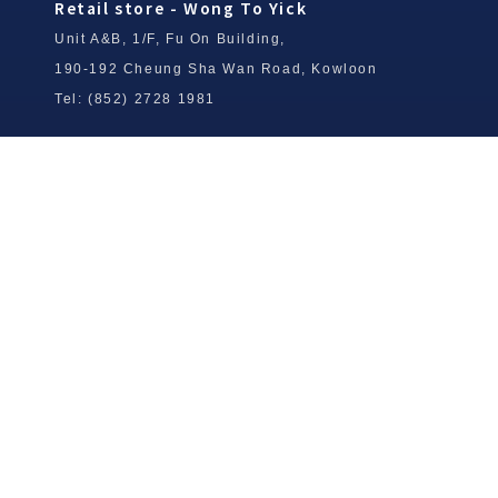
Retail store - Wong To Yick
Unit A&B, 1/F, Fu On Building,
190-192 Cheung Sha Wan Road, Kowloon
Tel: (852) 2728 1981
Wong To Yick Wood Lock Ointment
Limited
Tel: (852) 2409 0920
info@wongtoyick.com.hk
Email：
版權所有，不得轉載 © 2026 黃道益活絡油有限公司
版权所有，不得转载 © 2026 黄道益活络油有限公司
Copyright © 2026 Wong To Yick Wood Lock Ointment Limited
公司聲明
公司声明