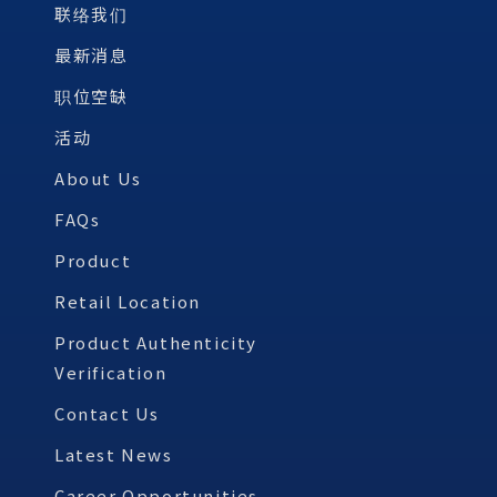
联络我们
最新消息
职位空缺
活动
About Us
FAQs
Product
Retail Location
Product Authenticity
Verification
Contact Us
Latest News
Career Opportunities