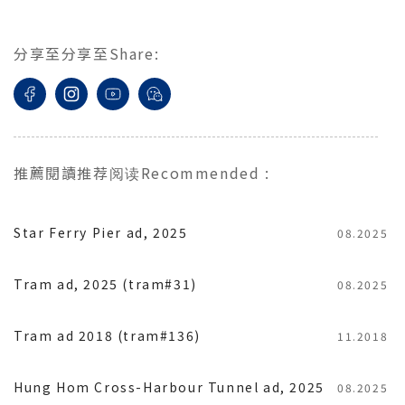
分享至
分享至
Share
:
推薦閱讀
推荐阅读
Recommended
:
Star Ferry Pier ad, 2025
08.2025
Tram ad, 2025 (tram#31)
08.2025
Tram ad 2018 (tram#136)
11.2018
Hung Hom Cross-Harbour Tunnel ad, 2025
08.2025