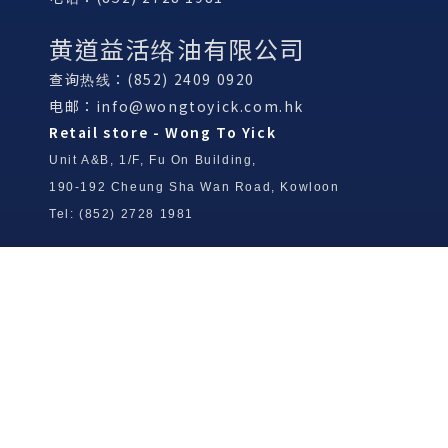
黄道益活络油有限公司
查询热线：(852) 2409 0920
电邮：
info@wongtoyick.com.hk
Retail store - Wong To Yick
Unit A&B, 1/F, Fu On Building,
190-192 Cheung Sha Wan Road, Kowloon
Tel: (852) 2728 1981
Wong To Yick Wood Lock Ointment
Limited
Tel: (852) 2409 0920
info@wongtoyick.com.hk
Email：
版權所有，不得轉載 © 2026 黃道益活絡油有限公司
版权所有，不得转载 © 2026 黄道益活络油有限公司
Copyright © 2026 Wong To Yick Wood Lock Ointment Limited