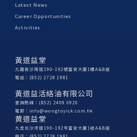
Latest News
Career Opportunities
Activities
黃道益堂
九龍長沙灣道190-192號富安大廈1樓A&B座
電話：(852) 2728 1981
黃道益活絡油有限公司
查詢熱線：(852) 2409 0920
電郵：
info@wongtoyick.com.hk
黄道益堂
九龙长沙湾道190-192号富安大厦1楼A&B座
电话：(852) 2728 1981