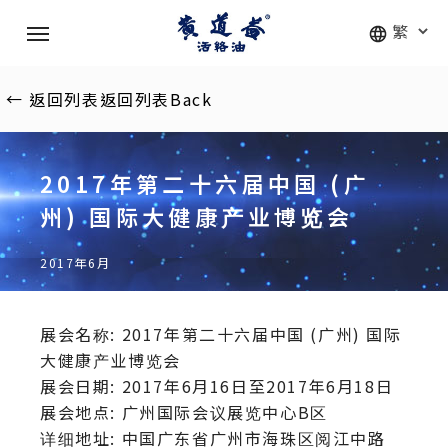
Skip
Menu
to
main
content
←
返回列表
返回列表
Back
2017年第二十六届中国 (广
州) 国际大健康产业博览会
2017年6月
展会名称: 2017年第二十六届中国 (广州) 国际
大健康产业博览会
展会日期: 2017年6月16日至2017年6月18日
展会地点: 广州国际会议展览中心B区
详细地址: 中国广东省广州市海珠区阅江中路