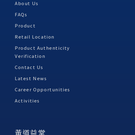
About Us
FAQs
Product
Retail Location
Product Authenticity
Verification
Contact Us
Latest News
Career Opportunities
Activities
黃道益堂