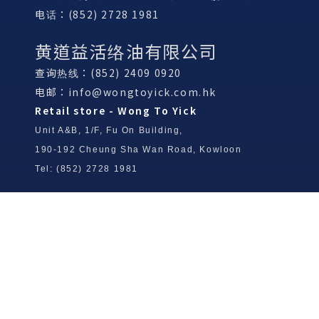
电话：(852) 2728 1981
黄道益活络油有限公司
查询热线：(852) 2409 0920
电邮：
info@wongtoyick.com.hk
Retail store - Wong To Yick
Unit A&B, 1/F, Fu On Building,
190-192 Cheung Sha Wan Road, Kowloon
Tel: (852) 2728 1981
Wong To Yick Wood Lock Ointment
Limited
Tel: (852) 2409 0920
info@wongtoyick.com.hk
Email：
版權所有，不得轉載 © 2026 黃道益活絡油有限公司
版权所有，不得转载 © 2026 黄道益活络油有限公司