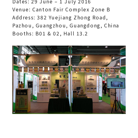
Dates: 29 June – 1 July 2016
Venue: Canton Fair Complex Zone B
Address: 382 Yuejiang Zhong Road,
Pazhou, Guangzhou, Guangdong, China
Booths: B01 & 02, Hall 13.2