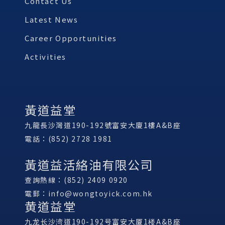
Contact Us
Latest News
Career Opportunities
Activities
黃道益堂
九龍長沙灣道190-192號富安大廈1樓A&B座
電話：(852) 2728 1981
黃道益活絡油有限公司
查詢熱線：(852) 2409 0920
電郵：
info@wongtoyick.com.hk
黄道益堂
九龙长沙湾道190-192号富安大厦1楼A&B座